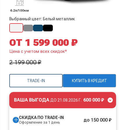
6.2л/100км
Выбранный цвет: Белый металлик
ОТ 1 599 000 ₽
Цена с учетом всех скидок*
2 199 000 ₽
TRADE-IN
КУПИТЬ В КРЕДИТ
ВАША ВЫГОДА
600 000 ₽
ДО
21.08.2026 Г.
СКИДКА ПО TRADE-IN
до 150 000 ₽
Оформление за 1 день