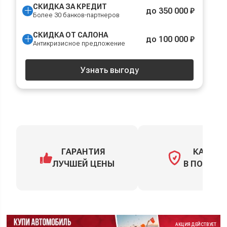
СКИДКА ЗА КРЕДИТ
до 350 000 ₽
Более 30 банков-партнеров
СКИДКА ОТ САЛОНА
до 100 000 ₽
Антикризисное предложение
Узнать выгоду
ГАРАНТИЯ
КАСКО
ЛУЧШЕЙ ЦЕНЫ
В ПОДАРО
АКЦИЯ ДЕЙСТВУЕТ