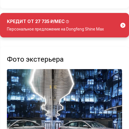
КРЕДИТ ОТ 27 735 ₽/МЕС
Персональное предложение на Dongfeng Shine Max
Акция действует при покупке нового автомобиля.
Фото экстерьера
Узнать выгоду