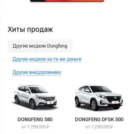
Хиты продаж
Другие модели Dongfeng
Другие модели за те же деньги
Другие внедорожники
DONGFENG 580
DONGFENG DFSK 500
от 1 299 000 ₽
от 1 299 000 ₽