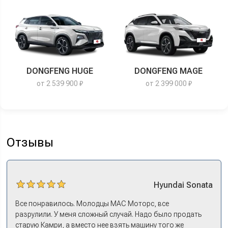
DONGFENG HUGE
DONGFENG MAGE
от 2 539 900 ₽
от 2 399 000 ₽
Отзывы
Hyundai
Sonata
Все понравилось. Молодцы МАС Моторс, все
разрулили. У меня сложный случай. Надо было продать
старую Камри, а вместо нее взять машину того же