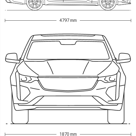
4797 mm
1870 mm