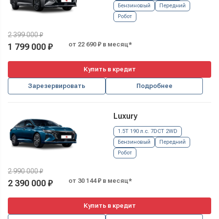
Бензиновый
Передний
Робот
2 399 000 ₽
от 22 690 ₽ в месяц*
1 799 000 ₽
Купить в кредит
Зарезервировать
Подробнее
Luxury
1.5T 190 л.с. 7DCT 2WD
Бензиновый
Передний
Робот
2 990 000 ₽
от 30 144 ₽ в месяц*
2 390 000 ₽
Купить в кредит