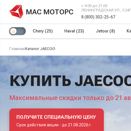
с 9:00 до 21:00
МАС МОТОРС
ЛЕНИНГРАДСКАЯ УЛ., С24
8 (800) 302-25-67
Chery
(25)
Haval
(23)
Jetour
(8)
Ka
Главная
/
Каталог JAECOO
КУПИТЬ JAECO
Максимальные скидки только до 21 ав
ПОЛУЧИТЕ СПЕЦИАЛЬНУЮ ЦЕНУ
Срок действия акции -
до 21.08.2026 г.