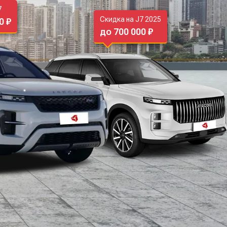
7
Скидка на J7 2025
0 ₽
до 700 000 ₽