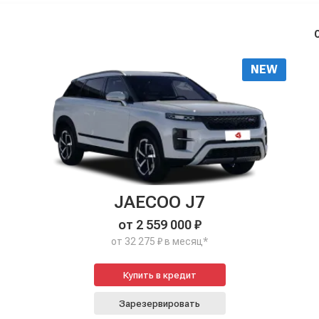
NEW
JAECOO J7
от 2 559 000 ₽
от 32 275 ₽ в месяц*
Купить в кредит
Зарезервировать