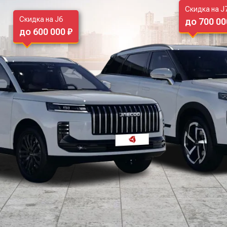
Скидка на J
Скидка на J6
до 700 00
до 600 000 ₽