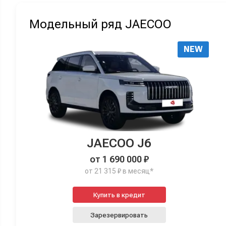
Модельный ряд JAECOO
NEW
JAECOO J6
от 1 690 000 ₽
от 21 315 ₽ в месяц*
Купить в кредит
Зарезервировать