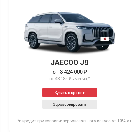
JAECOO J8
от 3 424 000 ₽
от 43 185 ₽ в месяц*
Купить в кредит
Зарезервировать
*в кредит при условии: первоначального взноса от 10% с