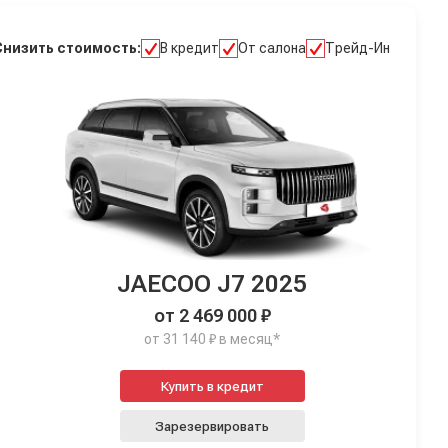
Снизить стоимость:
В кредит
От салона
Трейд-Ин
JAECOO J7 2025
от 2 469 000 ₽
от 31 140 ₽ в месяц*
Купить в кредит
Зарезервировать