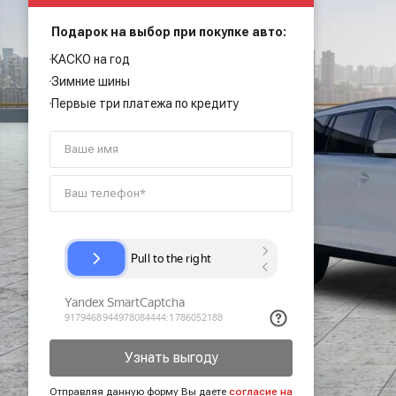
Подарок на выбор при покупке авто:
КАСКО на год
Зимние шины
Первые три платежа по кредиту
Узнать выгоду
Отправляя данную форму Вы даете
согласие на