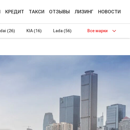
М
КРЕДИТ
ТАКСИ
ОТЗЫВЫ
ЛИЗИНГ
НОВОСТИ
dai
(26)
KIA
(16)
Lada
(56)
Все марки