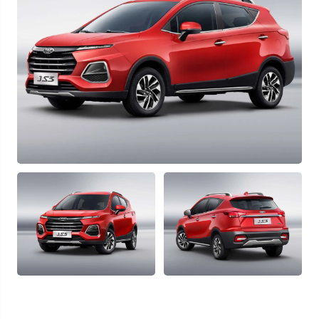
Узнать выгоду
Отправляя данную форму Вы даете
согласие на обработку
своих
персональных данных