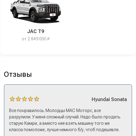
JAC T9
от 2 849 000 ₽
Отзывы
Hyundai
Sonata
Все понравилось. Молодцы МАС Моторс, все
разрулили. У меня сложный случай. Надо было продать
старую Камри, а вместо нее взять машину того же
класса помоложе, лучше немного б/у, чтоб подешевле.