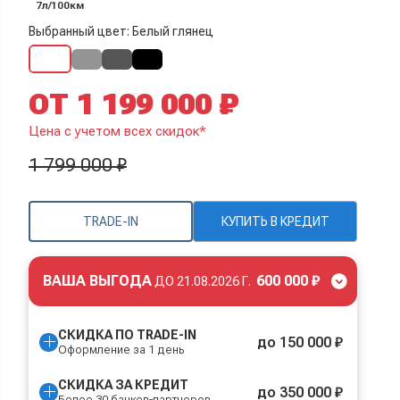
7л/100км
Выбранный цвет: Белый глянец
ОТ 1 199 000 ₽
Цена с учетом всех скидок*
1 799 000 ₽
TRADE-IN
КУПИТЬ В КРЕДИТ
ВАША ВЫГОДА
600 000 ₽
ДО
21.08.2026 Г.
СКИДКА ПО TRADE-IN
до 150 000 ₽
Оформление за 1 день
СКИДКА ЗА КРЕДИТ
до 350 000 ₽
Более 30 банков-партнеров