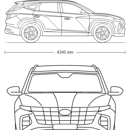
4345 mm