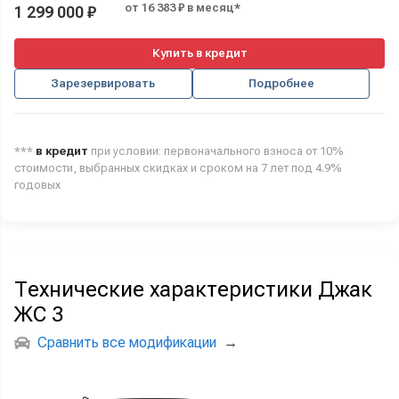
от 16 383 ₽ в месяц*
1 299 000 ₽
Купить в кредит
Зарезервировать
Подробнее
***
в кредит
при условии: первоначального взноса от 10%
стоимости, выбранных скидках и сроком на 7 лет под 4.9%
годовых
Технические характеристики Джак
ЖС 3
Сравнить все модификации
→