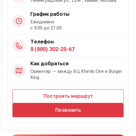
Ленинградская ул., с24Г, Химки, Москва
График работы
Ежедневно
с 9:00 до 21:00
Телефон
8 (800) 302-25-67
Как добраться
Ориентир — между БЦ Khimki One и Burger
King
Построить маршрут
Позвонить