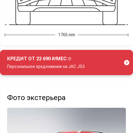
1765 mm
КРЕДИТ ОТ 22 690 ₽/МЕС
Персональное предложение на JAC JS3
Акция действует при покупке нового автомобиля.
Фото экстерьера