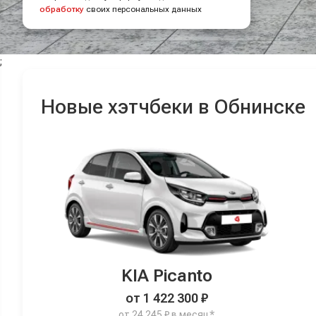
обработку
своих персональных данных
;
Новые хэтчбеки в Обнинске
KIA Picanto
от 1 422 300 ₽
от 24 245 ₽ в месяц*