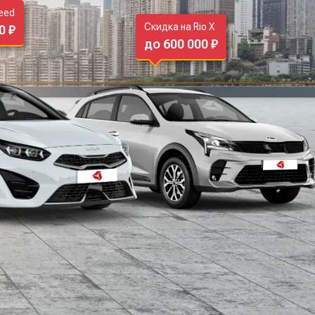
eed
Скидка на Rio X
0 ₽
до 600 000 ₽