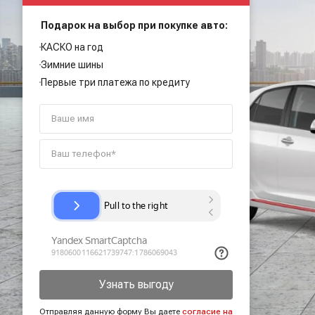
Подарок на выбор при покупке авто:
КАСКО на год
Зимние шины
Первые три платежа по кредиту
Узнать выгоду
Отправляя данную форму Вы даете
согласие на