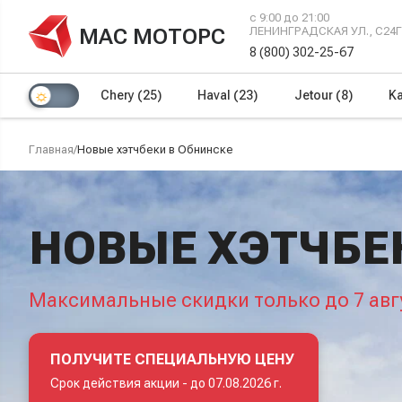
с 9:00 до 21:00
МАС МОТОРС
ЛЕНИНГРАДСКАЯ УЛ., С24
8 (800) 302-25-67
Chery
(25)
Haval
(23)
Jetour
(8)
Ka
Главная
/
Новые хэтчбеки в Обнинске
НОВЫЕ ХЭТЧБЕ
Максимальные скидки только до 7 авг
ПОЛУЧИТЕ СПЕЦИАЛЬНУЮ ЦЕНУ
Срок действия акции -
до 07.08.2026 г.